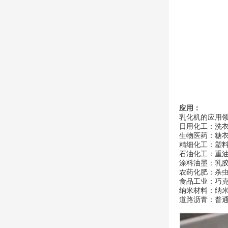
应用：
乳化机的应用
日用化工：洗
生物医药：糖
精细化工：塑
石油化工：重
涂料油墨：乳
农药化肥：杀
食品工业：巧
纳米材料：纳
道路沥青：普