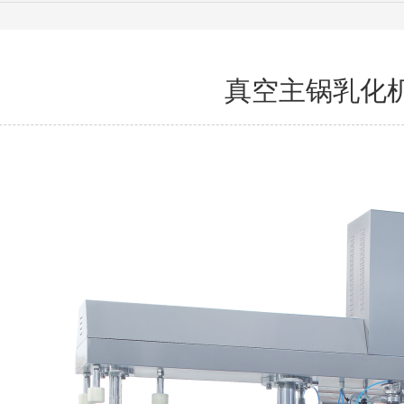
真空主锅乳化