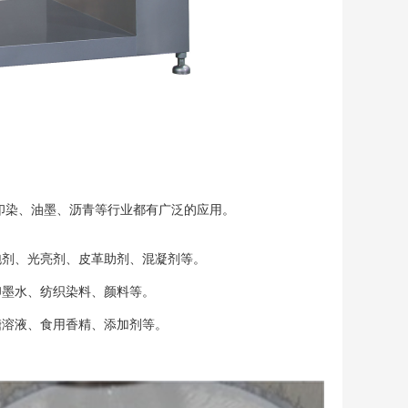
印染、油墨、沥青等行业都有广泛的应用。
泡剂、光亮剂、皮革助剂、混凝剂等。
印墨水、纺织染料、颜料等。
糖溶液、食用香精、添加剂等。