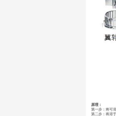
原理：
第一步：将可
第二步：将溶