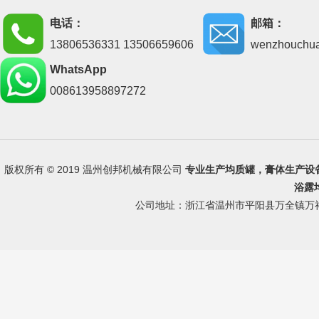
电话：
邮箱：
13806536331 13506659606
wenzhouchu
WhatsApp
008613958897272
版权所有 © 2019 温州创邦机械有限公司
专业生产
均质罐
，
膏体生产设
浴露
公司地址：浙江省温州市平阳县万全镇万祥路 