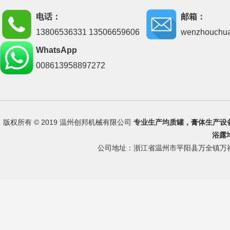
电话：
邮箱：
13806536331 13506659606
wenzhouchu
WhatsApp
008613958897272
版权所有 © 2019 温州创邦机械有限公司
专业生产
均质罐
，
膏体生产设
浴露
公司地址：浙江省温州市平阳县万全镇万祥路 