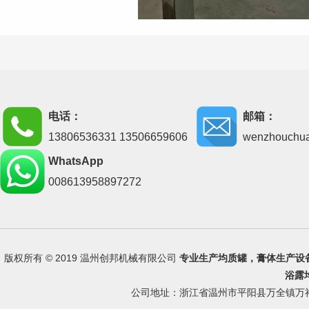
电话：
邮箱：
13806536331 13506659606
wenzhouchu
WhatsApp
008613958897272
版权所有 © 2019 温州创邦机械有限公司
专业生产
均质罐
，
膏体生产设
浴露
公司地址：浙江省温州市平阳县万全镇万祥路 