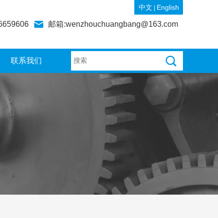
中文
English
|
6659606
邮箱:wenzhouchuangbang@163.com
联系我们