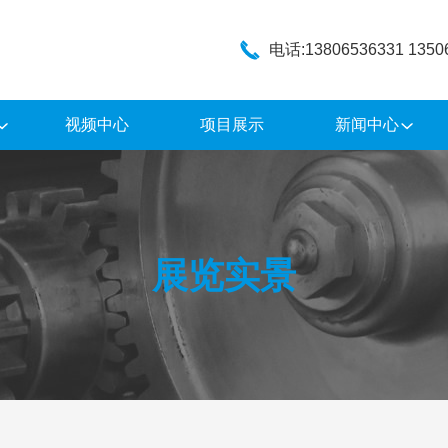
电话:13806536331 1350
视频中心
项目展示
新闻中心
展览实景