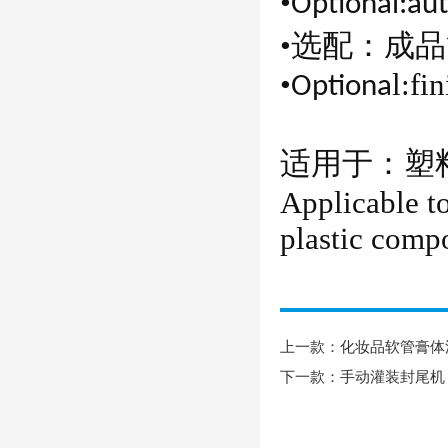
•
Optional:aut
•选配：成
•
l:
fi
Optiona
适用于：塑
Applicable t
plastic
compo
上一款：
化妆品软管膏体
下一款：
手动灌装封尾机