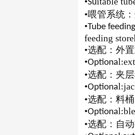
•
i
table tu
Su
•喂管系统
•
Tube feedin
feeding
s
tor
•选配：外
•
l:
ext
Optiona
•选配：夹
•
l:
jac
Optiona
•选配：料
•
l:
ble
Optiona
•选配：自