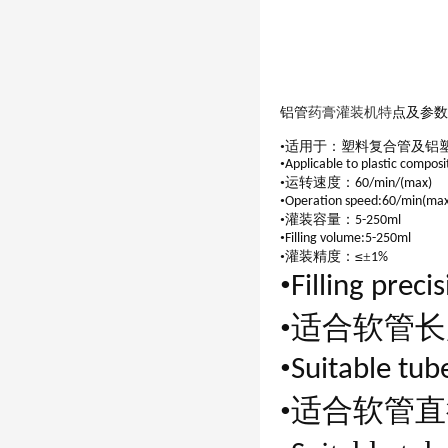
铝管
药膏灌装机特
点及参数
•适用于：塑料复合管及铝
•
Applicable to plastic compos
•运转速度：
60/min/(max)
•
Operation speed:60/min(max
•灌装容量：
5-250ml
•
Filling volume:5-250ml
≤
•灌装精度：
±
1%
•
Filling precis
•适合软管
•
Suitable tub
•适合软管