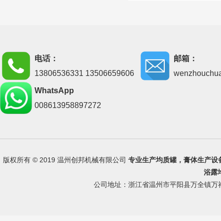
电话：
邮箱：
13806536331 13506659606
wenzhouchu
WhatsApp
008613958897272
版权所有 © 2019 温州创邦机械有限公司
专业生产
均质罐
，
膏体生产设
浴露
公司地址：浙江省温州市平阳县万全镇万祥路 