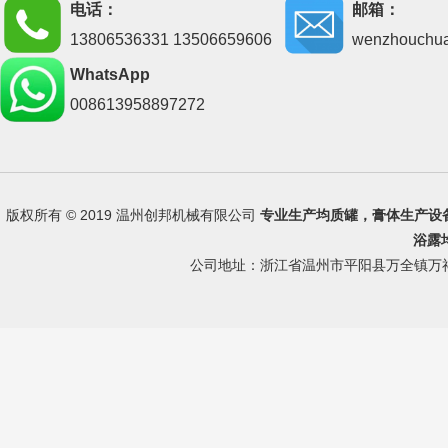
电话：
邮箱：
13806536331 13506659606
wenzhouchu
WhatsApp
008613958897272
版权所有 © 2019 温州创邦机械有限公司
专业生产
均质罐
，
膏体生产设
浴露
公司地址：浙江省温州市平阳县万全镇万祥路 