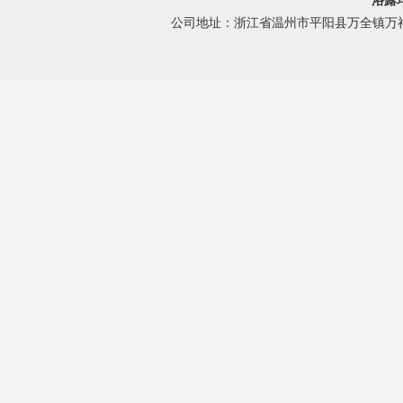
浴露
公司地址：浙江省温州市平阳县万全镇万祥路 