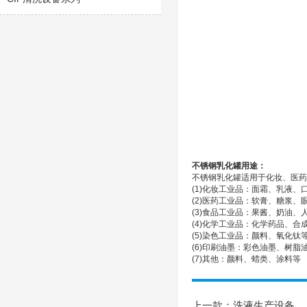
不锈钢乳化罐
用途：
不锈钢乳化罐适用于化妆、医药
(1)化妆工业品：面霜、乳液、
(2)医药工业品：软膏、糖浆、
(3)食品工业品：果酱、奶油、
(4)化学工业品：化学药品、合
(5)染色工业品：颜料、氧化钛
(6)印刷油墨：彩色油墨、树脂
(7)其他：颜料、蜡类、涂料等
上一款：
洗液生产设备