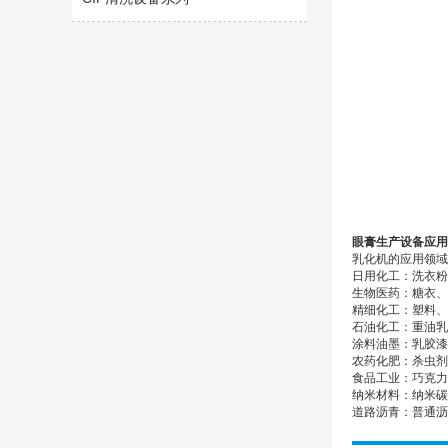
眼膏生产设备应用
乳化机的应用领域
日用化工：洗衣粉
生物医药：糖衣、
精细化工：塑料、
石油化工：重油乳
涂料油墨：乳胶漆
农药化肥：杀虫剂
食品工业：巧克力
纳米材料：纳米碳
道路沥青：普通沥