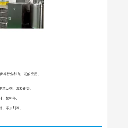
沥青等行业都有广泛的应用。
皮革助剂、混凝剂等。
料、颜料等。
精、添加剂等。