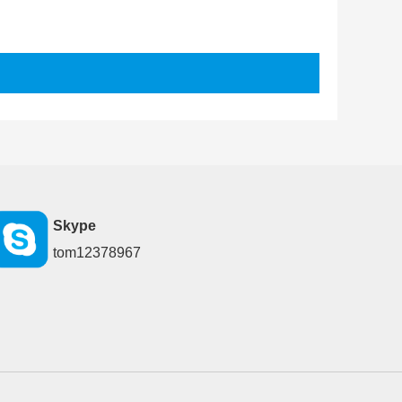
Skype
tom12378967