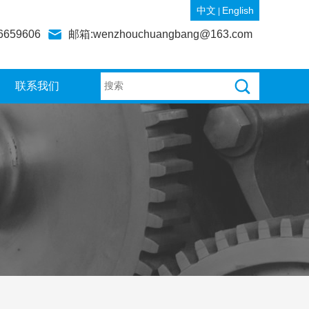
中文
English
|
6659606
邮箱:wenzhouchuangbang@163.com
联系我们