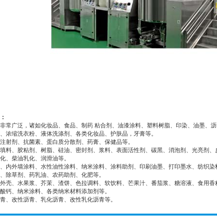
：
非常广泛，诸如化妆品、食品、制药 粘合剂、油漆涂料、塑料树脂、印染、油墨、
、浓缩洗衣粉、液体洗涤剂、各类化妆品、护肤品，牙膏等。
注射剂、抗菌素、蛋白质分散剂、药膏、保健品等。
填料、胶粘剂、树脂、硅油、密封剂、浆料、表面活性剂、碳黑、消泡剂、光亮剂、
化、柴油乳化、润滑油等。
、内外墙涂料、水性油性涂料、纳米涂料、涂料助剂、印刷油墨、打印墨水、纺织染
、除草剂、药乳油、农药助剂、化肥等。
外壳、水果浆、芥茉、渣饼、色拉调料、软饮料、芒果汁、番茄浆、糖溶液、食用香
酸钙、纳米涂料、各类纳米材料添加剂等。
青、改性沥青、乳化沥青、改性乳化沥青等。