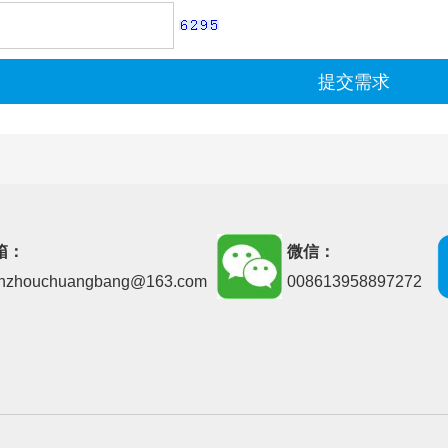
提交需求
箱：
微信：
nzhouchuangbang@163.com
008613958897272