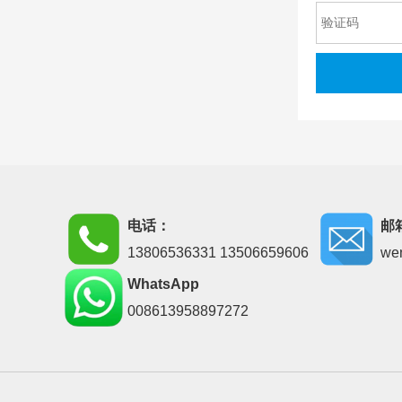
电话：
邮
13806536331 13506659606
we
WhatsApp
008613958897272