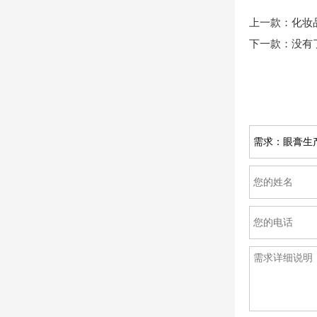
上一款：
化妆
下一款：没有了